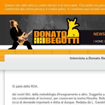
Questo sito web utilizza cookie tecnici e di terze parti. Cliccando sul pulsan
conformità alla nostra privacy e cookie policy. Il consenso può essere r
NEWS
HOME
Intervista a Donato Beg
Si parla della RGA,
dei nostri libri, della metodologia d'insegnamento e altro. Suggerita a
sta considerando di iscriversi, per conoscere la nostra filosofia. Bell
ricca di domande importanti e dritta al dunque. Redatta da L. Gandol