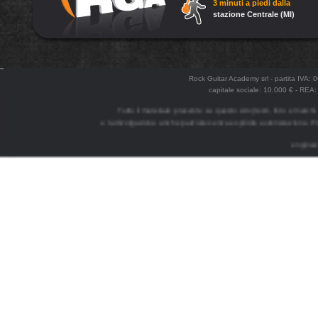
3 minuti a piedi dalla
stazione Centrale (MI)
Rock Guitar Academy srl - partita IVA:
capitale sociale: 10.000 € - R
Tutto il materiale presente su questo sito (testi, foto e marchi
e la divulgazione anche parziale senza esplicita autorizzazione. Po
enginee