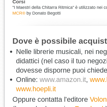
Corsi
"I Maestri della Chitarra Ritmica" è utilizzato nei c
MCR®
by Donato Begotti
Dove è possibile acquis
Nelle librerie musicali, nei n
didattici (nel caso il tuo nego
dovesse disporne puoi chiederg
Online:
www.amazon.it
,
www.b
www.hoepli.it
Oppure contatta l'editore
Volon