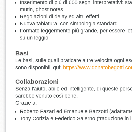
Inserimento di più di 600 segni interpretativi: sta
mutin, ghost notes
Regolazioni di delay ed altri effetti
Nuova tablatura, con simbologia standard
Formato leggermente più grande, per essere let
su un leggio
Basi
Le basi, sulle quali praticare a tre velocità ogni es
sono disponibili qui:
https://www.donatobegotti.co
Collaborazioni
Senza l'aiuto, abile ed intelligente, di queste per
sarebbe venuto così bene.
Grazie a:
Roberto Fazari ed Emanuele Bazzotti (adattamen
Tony Corizia e Federico Salerno (traduzione in l