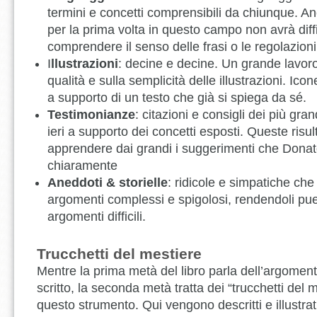
termini e concetti comprensibili da chiunque. An
per la prima volta in questo campo non avrà diff
comprendere il senso delle frasi o le regolazioni
I
llustrazioni
: decine e decine. Un grande lavoro
qualità e sulla semplicità delle illustrazioni. Icon
a supporto di un testo che già si spiega da sé.
Testimonianze
: citazioni e consigli dei più grand
ieri a supporto dei concetti esposti. Queste risul
apprendere dai grandi i suggerimenti che Donat
chiaramente
Aneddoti & storielle
: ridicole e simpatiche ch
argomenti complessi e spigolosi, rendendoli pu
argomenti difficili.
Trucchetti del mestiere
Mentre la prima metà del libro parla dell’argomento
scritto, la seconda metà tratta dei “trucchetti del m
questo strumento. Qui vengono descritti e illustrati