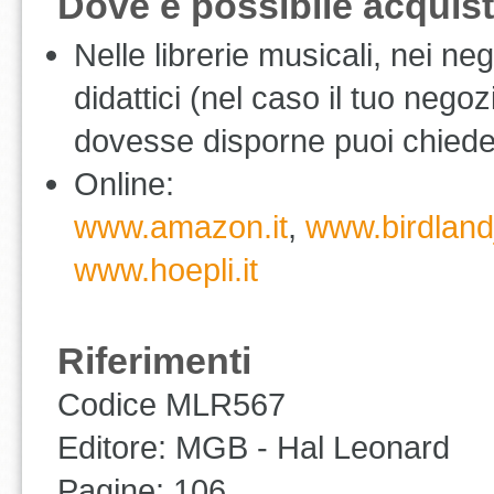
Dove è possibile acquis
Nelle librerie musicali, nei n
didattici (nel caso il tuo neg
dovesse disporne puoi chiederg
Online:
www.amazon.it
,
www.birdlandj
www.hoepli.it
Riferimenti
Codice MLR567
Editore: MGB - Hal Leonard
Pagine: 106