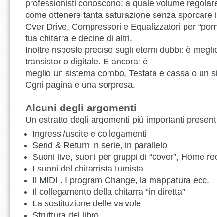
professionisti conoscono: a quale volume regolare 
come ottenere tanta saturazione senza sporcare i
Over Drive, Compressori e Equalizzatori per “pom
tua chitarra e decine di altri.
Inoltre risposte precise sugli eterni dubbi: è megl
transistor o digitale. E ancora: è
meglio un sistema combo, Testata e cassa o un s
Ogni pagina è una sorpresa.
Alcuni degli argomenti
Un estratto degli argomenti più importanti presenti 
Ingressi/uscite e collegamenti
Send & Return in serie, in parallelo
Suoni live, suoni per gruppi di “cover”, Home re
I suoni del chitarrista turnista
Il MIDI . I program Change, la mappatura ecc.
Il collegamento della chitarra “in diretta”
La sostituzione delle valvole
Struttura del libro