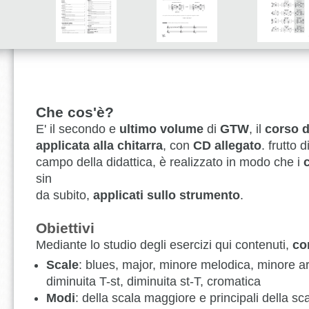
Che cos'è?
E' il secondo e
ultimo volume
di
GTW
, il
corso d
applicata alla chitarra
, con
CD allegato
. frutto 
campo della didattica, è realizzato in modo che i
sin
da subito,
applicati sullo strumento
.
Obiettivi
Mediante lo studio degli esercizi qui contenuti,
co
Scale
: blues, major, minore melodica, minore a
diminuita T-st, diminuita st-T, cromatica
Modi
: della scala maggiore e principali della s