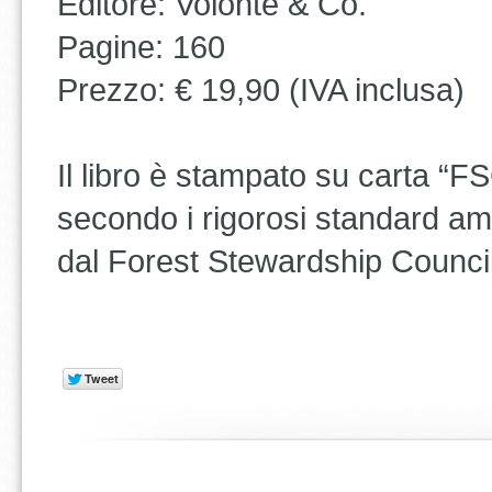
Editore: Volontè & Co.
Pagine: 160
Prezzo: € 19,90 (IVA inclusa)
Il libro è stampato su carta “F
secondo i rigorosi standard ambi
dal Forest Stewardship Council