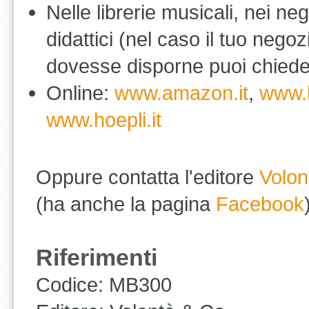
Nelle librerie musicali, nei n
didattici (nel caso il tuo neg
dovesse disporne puoi chiederg
Online:
www.amazon.it
,
www.b
www.hoepli.it
Oppure contatta l'editore
Volon
(ha anche la pagina
Facebook
Riferimenti
Codice: MB300