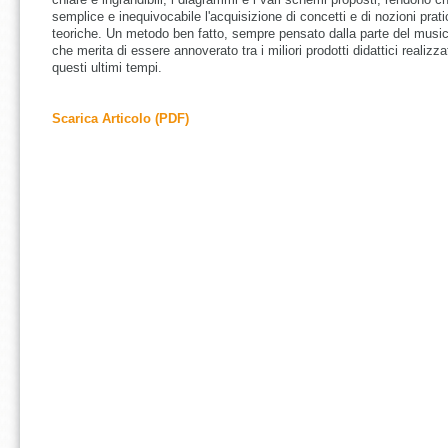
semplice e inequivocabile l'acquisizione di concetti e di nozioni prat
teoriche. Un metodo ben fatto, sempre pensato dalla parte del music
che merita di essere annoverato tra i miliori prodotti didattici realizzat
questi ultimi tempi.
Scarica Articolo (PDF)